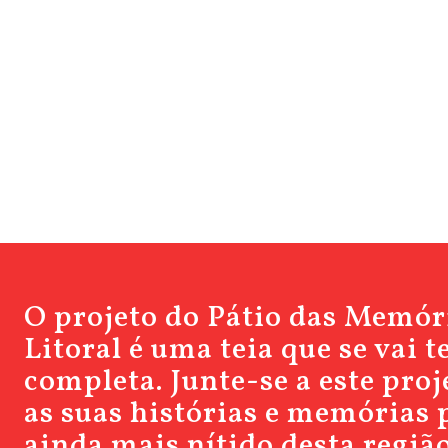
O projeto do Pátio das Memór
Litoral é uma teia que se vai 
completa. Junte-se a este pro
as suas histórias e memórias 
ainda mais nítido desta região