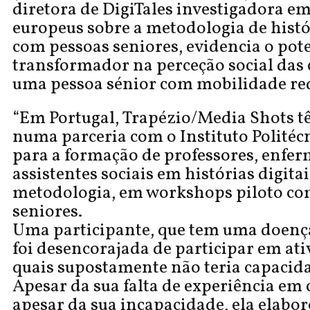
diretora de DigiTales investigadora em
europeus sobre a metodologia de histór
com pessoas seniores, evidencia o pot
transformador na perceção social das
uma pessoa sénior com mobilidade re
“Em Portugal, Trapézio/Media Shots 
numa parceria com o Instituto Politécn
para a formação de professores, enfer
assistentes sociais em histórias digitai
metodologia, em workshops piloto co
seniores.
Uma participante, que tem uma doenç
foi desencorajada de participar em ati
quais supostamente não teria capacid
Apesar da sua falta de experiência em
apesar da sua incapacidade, ela elabo