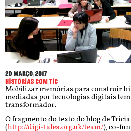
20 Março, 2017
Histórias com TIC
Mobilizar memórias para construir his
mediadas por tecnologias digitais tem
transformador.
O fragmento do texto do blog de Tricia
(
http://digi-tales.org.uk/team/
), co-fu