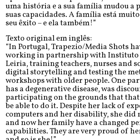
uma história e a sua família mudou a 
suas capacidades. A família está muit
seu êxito – e ela também!”
Texto original em inglês:
“In Portugal, Trapezio/Media Shots ha
working in partnership with Instituto
Leiria, training teachers, nurses and s
digital storytelling and testing the me
workshops with older people. One par
has a degenerative disease, was disco
participating on the grounds that tha
be able to do it. Despite her lack of ex
computers and her disability, she did 
and now her family have a changed pe
capabilities. They are very proud of h
and so is she!”