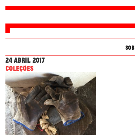
SOB
24 Abril, 2017
coleções