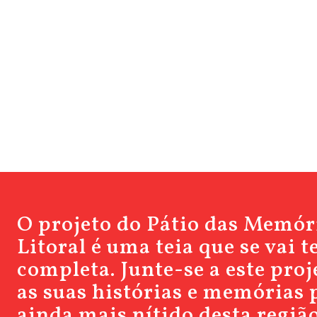
O projeto do Pátio das Memór
Litoral é uma teia que se vai 
completa. Junte-se a este pro
as suas histórias e memórias 
ainda mais nítido desta região