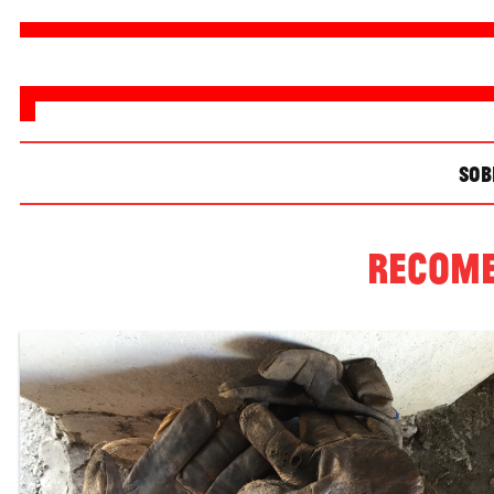
SOB
RECOME