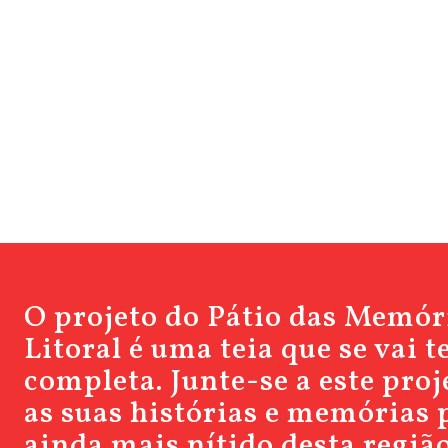
O projeto do Pátio das Memór
Litoral é uma teia que se vai 
completa. Junte-se a este pro
as suas histórias e memórias 
ainda mais nítido desta região