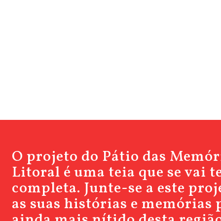
O projeto do Pátio das Memór
Litoral é uma teia que se vai 
completa. Junte-se a este pro
as suas histórias e memórias 
ainda mais nítido desta região