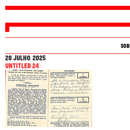
SOB
28 Julho, 2025
Untitled(24)