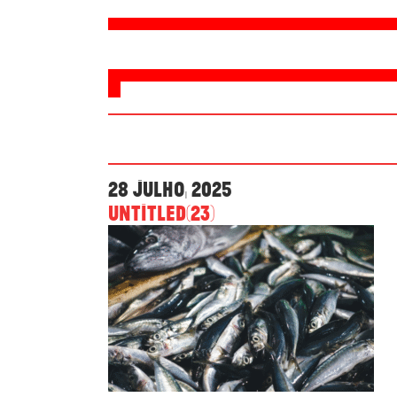
28 Julho, 2025
Untitled(23)