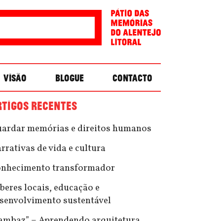
VISÃO
BLOGUE
CONTACTO
RTIGOS RECENTES
ardar memórias e direitos humanos
rrativas de vida e cultura
nhecimento transformador
beres locais, educação e
senvolvimento sustentável
ambaz” – Aprendendo arquitetura