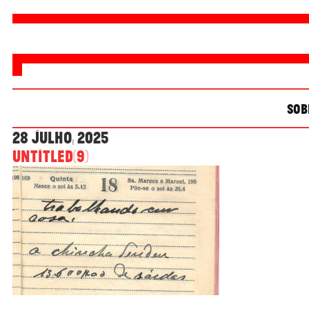
SOB
28 Julho, 2025
Untitled(9)