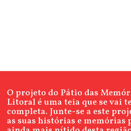
O projeto do Pátio das Memór
Litoral é uma teia que se vai 
completa. Junte-se a este pro
as suas histórias e memórias 
ainda mais nítido desta região