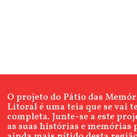
O projeto do Pátio das Memór
Litoral é uma teia que se vai 
completa. Junte-se a este pro
as suas histórias e memórias 
ainda mais nítido desta região