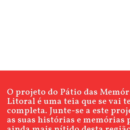
O projeto do Pátio das Memór
Litoral é uma teia que se vai 
completa. Junte-se a este pro
as suas histórias e memórias 
ainda mais nítido desta região