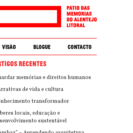
VISÃO
BLOGUE
CONTACTO
RTIGOS RECENTES
ardar memórias e direitos humanos
rrativas de vida e cultura
nhecimento transformador
beres locais, educação e
senvolvimento sustentável
ambaz” – Aprendendo arquitetura