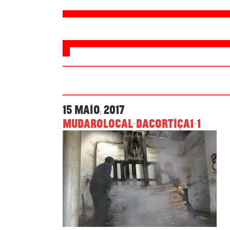
15 Maio, 2017
Mudarolocal-dacortiça1-1