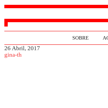
SOBRE
A
26 Abril, 2017
gina-th