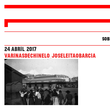
SOB
24 Abril, 2017
varinasdechinelo_joseleitaobarcia