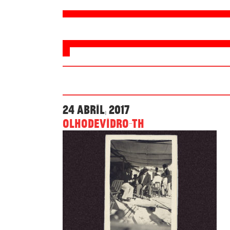
24 Abril, 2017
olhodevidro-th