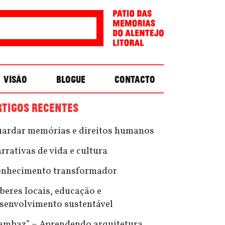
VISÃO
BLOGUE
CONTACTO
RTIGOS RECENTES
ardar memórias e direitos humanos
rrativas de vida e cultura
nhecimento transformador
beres locais, educação e
senvolvimento sustentável
ambaz” – Aprendendo arquitetura