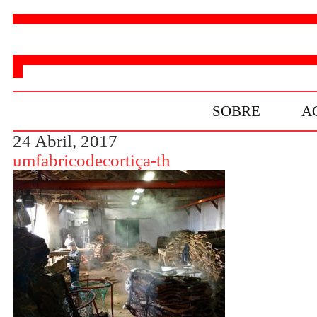
SOBRE
A
24 Abril, 2017
umfabricodecortiça-th