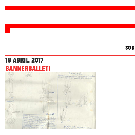
SOB
18 Abril, 2017
bannerBallet1