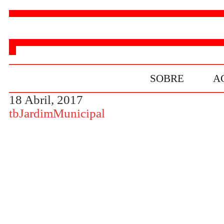
SOBRE
A
18 Abril, 2017
tbJardimMunicipal