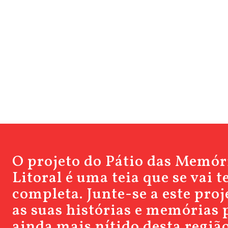
O projeto do Pátio das Memór
Litoral é uma teia que se vai 
completa. Junte-se a este pro
as suas histórias e memórias 
ainda mais nítido desta região