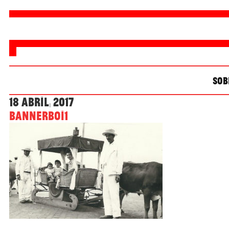
SOB
18 Abril, 2017
bannerBoi1