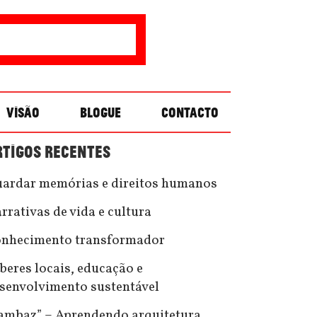
VISÃO
BLOGUE
CONTACTO
RTIGOS RECENTES
ardar memórias e direitos humanos
rrativas de vida e cultura
nhecimento transformador
beres locais, educação e
senvolvimento sustentável
ambaz” – Aprendendo arquitetura