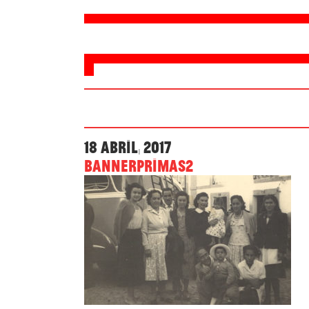
18 Abril, 2017
bannerPrimas2