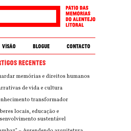
VISÃO
BLOGUE
CONTACTO
RTIGOS RECENTES
ardar memórias e direitos humanos
rrativas de vida e cultura
nhecimento transformador
beres locais, educação e
senvolvimento sustentável
ambaz” – Aprendendo arquitetura