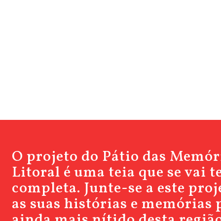
O projeto do Pátio das Memór
Litoral é uma teia que se vai 
completa. Junte-se a este pro
as suas histórias e memórias 
ainda mais nítido desta região