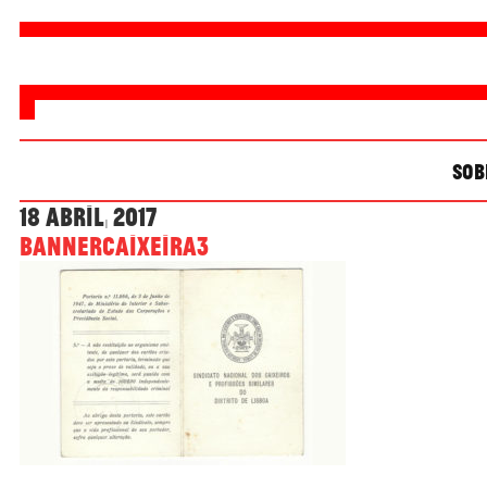
SOB
18 Abril, 2017
bannerCaixeira3