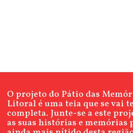
O projeto do Pátio das Memór
Litoral é uma teia que se vai 
completa. Junte-se a este pro
as suas histórias e memórias 
ainda mais nítido desta região