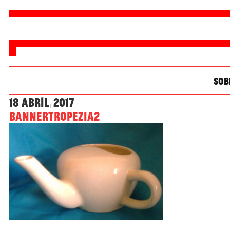
SOB
18 Abril, 2017
bannerTropezia2