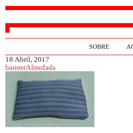
SOBRE
A
18 Abril, 2017
bannerAlmofada