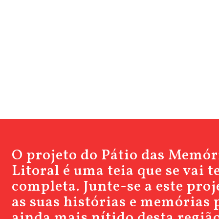
O projeto do Pátio das Memór
Litoral é uma teia que se vai 
completa. Junte-se a este pro
as suas histórias e memórias 
ainda mais nítido desta região